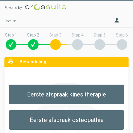
Powered by
Core
Stap 1
Stap 2
Stap 3
Stap 4
Stap 5
Stap 6
Behandeling
Eerste afspraak kinesitherapie
Eerste afspraak osteopathie