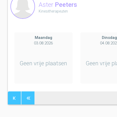
Aster
Peeters
Kinesitherapeuten
Maandag
Dinsda
03.08.2026
04.08.202
Geen vrije plaatsen
Geen vrije p