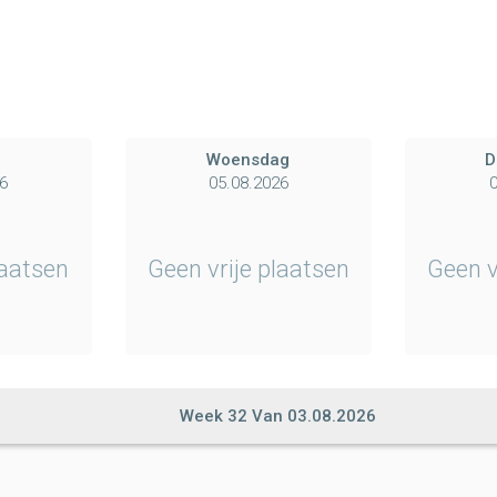
g
Woensdag
D
6
05.08.2026
0
laatsen
Geen vrije plaatsen
Geen v
Week
32
Van
03.08.2026