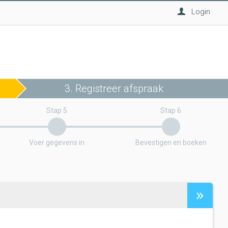
Login
3. Registreer afspraak
Stap 5
Stap 6
Voer gegevens in
Bevestigen en boeken