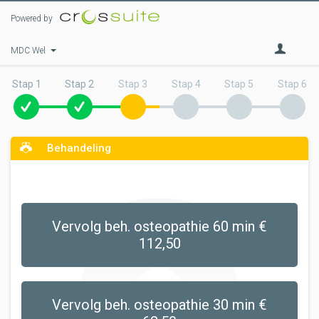
Powered by
MDC Wel
Stap 1
Stap 2
Stap 3
Stap 4
Stap 5
Stap 6
Behandeling
Vervolg beh. osteopathie 60 min €
112,50
Vervolg beh. osteopathie 30 min €