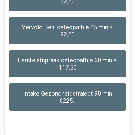
62,50
Vervolg Beh. osteopathie 45 min €
92,50
Eerste afspraak osteopathie 60 min €
117,50
Intake Gezondheidstraject 90 min
€225,-