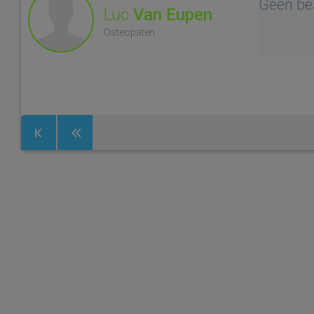
Geen be
Luc
Van Eupen
Osteopaten