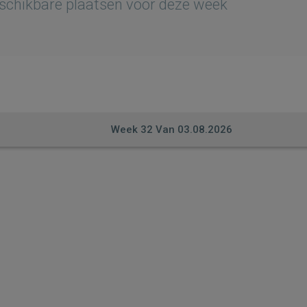
schikbare plaatsen voor deze week
Week
32
Van
03.08.2026