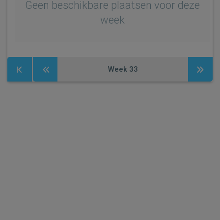
Geen beschikbare plaatsen voor deze
week
Week
33