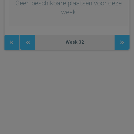
Geen beschikbare plaatsen voor deze
week
Week
32