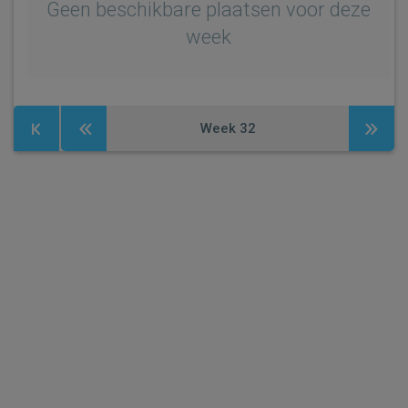
Geen beschikbare plaatsen voor deze
week
Week
32