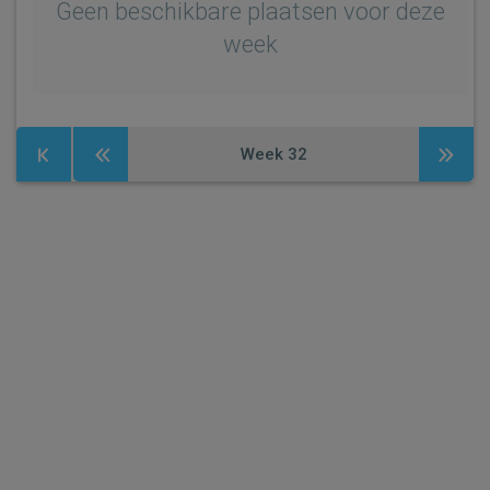
Geen beschikbare plaatsen voor deze
week
Week
32