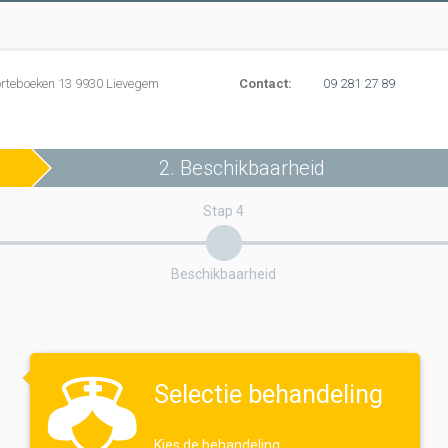
rteboeken 13 9930 Lievegem
Contact:
09 281 27 89
2. Beschikbaarheid
Stap 4
Beschikbaarheid
Selectie behandeling
Kies de behandeling