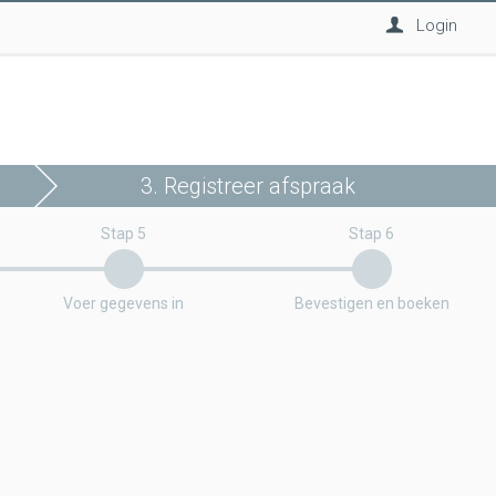
Login
3. Registreer afspraak
Stap 5
Stap 6
Voer gegevens in
Bevestigen en boeken