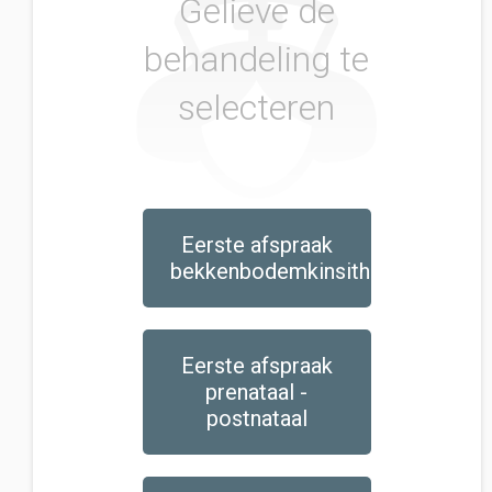
Gelieve de
behandeling te
selecteren
Eerste afspraak
bekkenbodemkinsitherapie
Eerste afspraak
prenataal -
postnataal