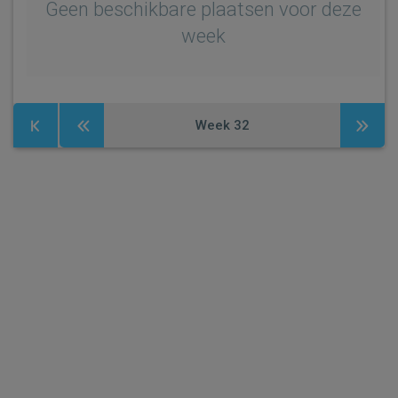
Geen beschikbare plaatsen voor deze
week
Week
32