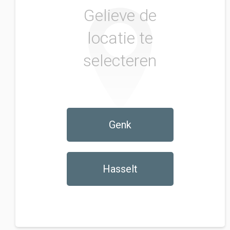
Gelieve de
locatie te
selecteren
Genk
Hasselt