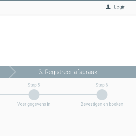
Login
3. Registreer afspraak
Stap 5
Stap 6
Voer gegevens in
Bevestigen en boeken