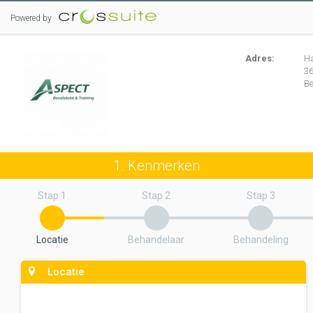
Powered by
Adres:
H
3
Be
1. Kenmerken
Stap 1
Stap 2
Stap 3
Locatie
Behandelaar
Behandeling
Locatie